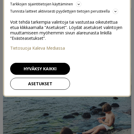
Tarkkojen sijaintitietojen käyttäminen
Tunnista laitteet aktiivisesti pyydettyjen tietojen perusteella
Voit tehdä tarkempia valintoja tai vastustaa oikeutettua
etua klikkaamalla “Asetukset”. Löydät asetukset valintojen
muuttamiseen myöhemmin sivun alareunasta linkillä
“Evästeasetukset”.
Tietosuoja Kaleva Mediassa
HYVÄKSY KAIKKI
ASETUKSET