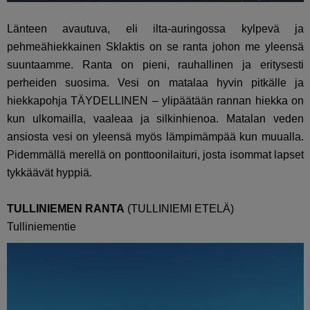
Länteen avautuva, eli ilta-auringossa kylpevä ja
pehmeähiekkainen Sklaktis on se ranta johon me yleensä
suuntaamme. Ranta on pieni, rauhallinen ja eritysesti
perheiden suosima. Vesi on matalaa hyvin pitkälle ja
hiekkapohja TÄYDELLINEN – ylipäätään rannan hiekka on
kun ulkomailla, vaaleaa ja silkinhienoa. Matalan veden
ansiosta vesi on yleensä myös lämpimämpää kun muualla.
Pidemmällä merellä on ponttoonilaituri, josta isommat lapset
tykkäävät hyppiä.
TULLINIEMEN RANTA
(TULLINIEMI ETELÄ)
Tulliniementie