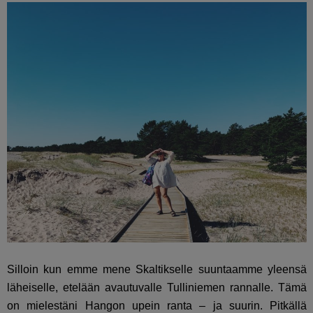
Silloin kun emme mene Skaltikselle suuntaamme yleensä
läheiselle, etelään avautuvalle Tulliniemen rannalle. Tämä
on mielestäni Hangon upein ranta – ja suurin. Pitkällä