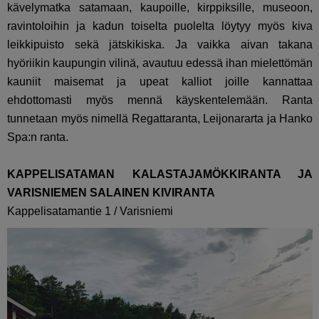
kävelymatka satamaan, kaupoille, kirppiksille, museoon,
ravintoloihin ja kadun toiselta puolelta löytyy myös kiva
leikkipuisto sekä jätskikiska. Ja vaikka aivan takana
hyöriikin kaupungin vilinä, avautuu edessä ihan mielettömän
kauniit maisemat ja upeat kalliot joille kannattaa
ehdottomasti myös mennä käyskentelemään. Ranta
tunnetaan myös nimellä Regattaranta, Leijonararta ja Hanko
Spa:n ranta.
KAPPELISATAMAN KALASTAJAMÖKKIRANTA JA
VARISNIEMEN SALAINEN KIVIRANTA
Kappelisatamantie 1 / Varisniemi