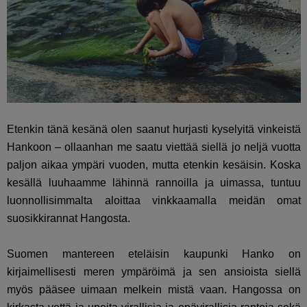
Etenkin tänä kesänä olen saanut hurjasti kyselyitä vinkeistä
Hankoon – ollaanhan me saatu viettää siellä jo neljä vuotta
paljon aikaa ympäri vuoden, mutta etenkin kesäisin. Koska
kesällä luuhaamme lähinnä rannoilla ja uimassa, tuntuu
luonnollisimmalta aloittaa vinkkaamalla meidän omat
suosikkirannat Hangosta.
Suomen mantereen eteläisin kaupunki Hanko on
kirjaimellisesti meren ympäröimä ja sen ansioista siellä
myös pääsee uimaan melkein mistä vaan. Hangossa on