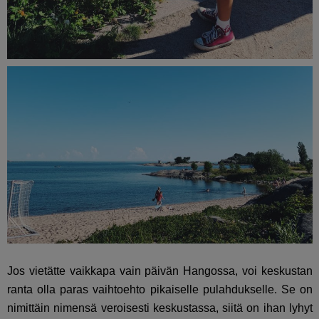
Jos vietätte vaikkapa vain päivän Hangossa, voi keskustan
ranta olla paras vaihtoehto pikaiselle pulahdukselle. Se on
nimittäin nimensä veroisesti keskustassa, siitä on ihan lyhyt