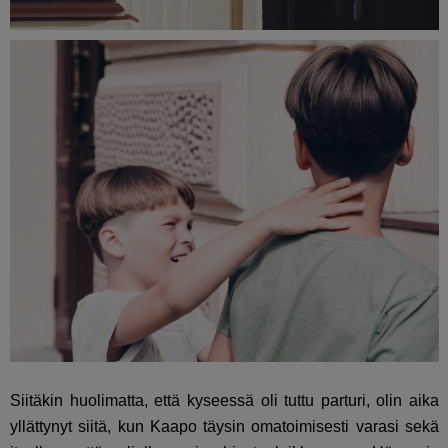
Siitäkin huolimatta, että kyseessä oli tuttu parturi, olin aika
yllättynyt siitä, kun Kaapo täysin omatoimisesti varasi sekä