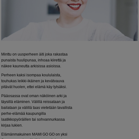
Minttu on uusperheen äiti joka rakastaa
punaista huulipunaa, inhoaa kiirettä ja
näkee kauneutta arkisissa asioissa.
Perheen kaksi isompaa koululaista,
touhukas leikki-ikäinen ja kevätvauva
pitävät huolen, ettei elämä käy tylsäksi.
Pääosassa ovat oman näköinen arki ja
täysillä eläminen. Välillä reissataan ja
bailataan ja välillä taas vietetään tavallista
perhe-elämää kaupungilla
laatikkopyöräillen tai sohvannurkassa
kirjaa lukien.
Elämänmakuinen MAMI GO GO on yksi