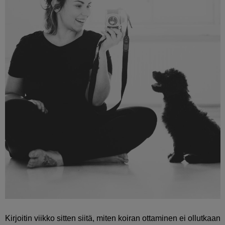
Kirjoitin viikko sitten siitä, miten koiran ottaminen ei ollutkaan