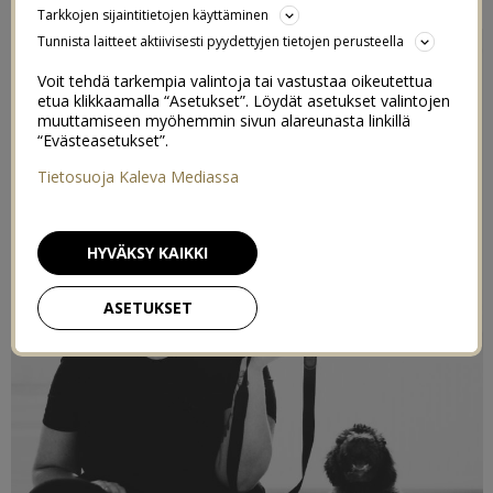
Tarkkojen sijaintitietojen käyttäminen
Tunnista laitteet aktiivisesti pyydettyjen tietojen perusteella
Voit tehdä tarkempia valintoja tai vastustaa oikeutettua
etua klikkaamalla “Asetukset”. Löydät asetukset valintojen
muuttamiseen myöhemmin sivun alareunasta linkillä
“Evästeasetukset”.
Tietosuoja Kaleva Mediassa
HYVÄKSY KAIKKI
ASETUKSET