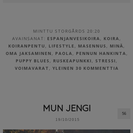
MINTTU STORGÅRDS 20:20
AVAINSANAT:
ESPANJANVESIKOIRA
,
KOIRA
,
KOIRANPENTU
,
LIFESTYLE
,
MASENNUS
,
MINÄ
,
OMA JAKSAMINEN
,
PAOLA
,
PENNUN HANKINTA
,
PUPPY BLUES
,
RUSKEAPUNKKI
,
STRESSI
,
VOIMAVARAT
,
YLEINEN
30 KOMMENTTIA
MUN JENGI
56
19/10/2015