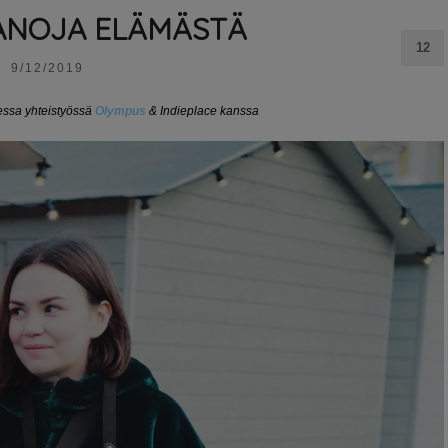
PANOJA ELÄMÄSTÄ
12
9/12/2019
sessa yhteistyössä
Olympus
& Indieplace kanssa