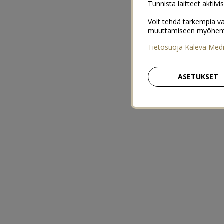
Tunnista laitteet aktiivi
Voit tehdä tarkempia va
muuttamiseen myöhemmin
Tietosuoja Kaleva Med
ASETUKSET