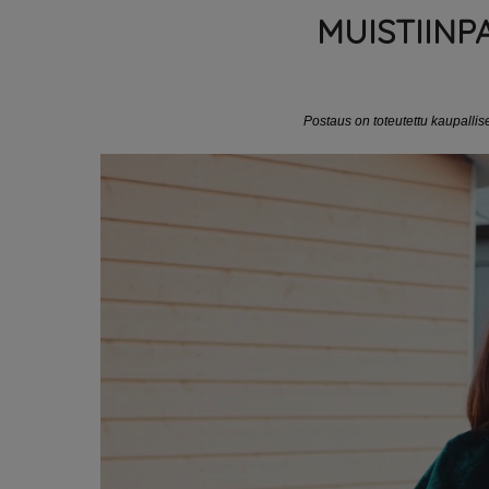
MUISTIIN
Postaus on toteutettu kaupalli