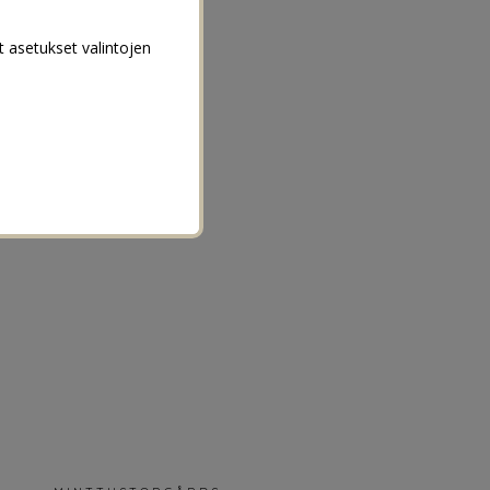
t asetukset valintojen