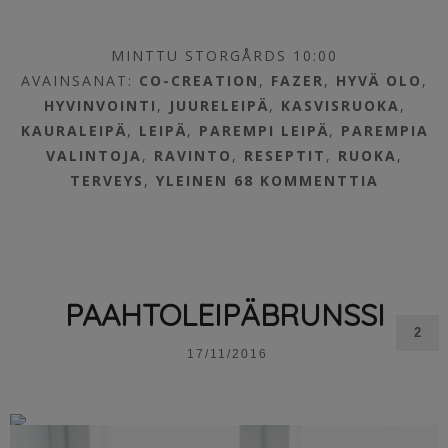
MINTTU STORGÅRDS 10:00
AVAINSANAT:
CO-CREATION
,
FAZER
,
HYVÄ OLO
,
HYVINVOINTI
,
JUURELEIPÄ
,
KASVISRUOKA
,
KAURALEIPÄ
,
LEIPÄ
,
PAREMPI LEIPÄ
,
PAREMPIA
VALINTOJA
,
RAVINTO
,
RESEPTIT
,
RUOKA
,
TERVEYS
,
YLEINEN
68 KOMMENTTIA
PAAHTOLEIPÄBRUNSSI
2
17/11/2016