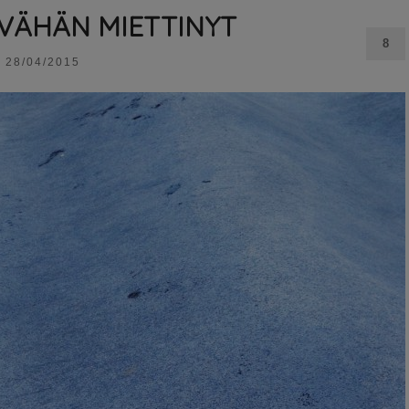
 VÄHÄN MIETTINYT
8
28/04/2015