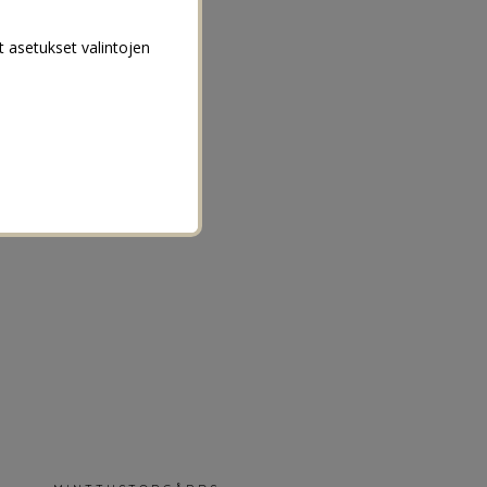
t asetukset valintojen