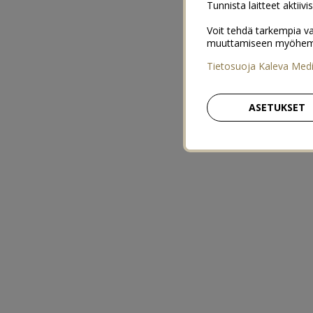
Tunnista laitteet aktiivi
Voit tehdä tarkempia va
muuttamiseen myöhemmin
Tietosuoja Kaleva Med
ASETUKSET