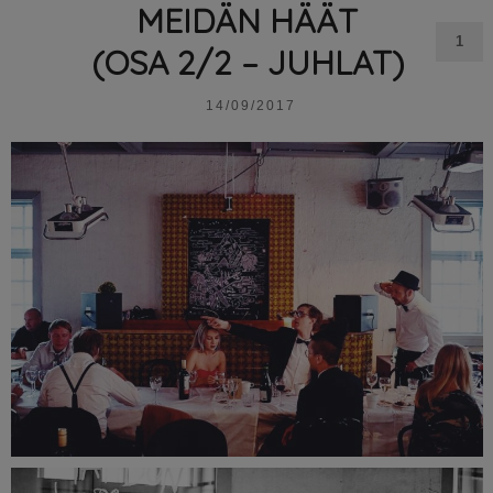
MEIDÄN HÄÄT
1
(OSA 2/2 – JUHLAT)
14/09/2017