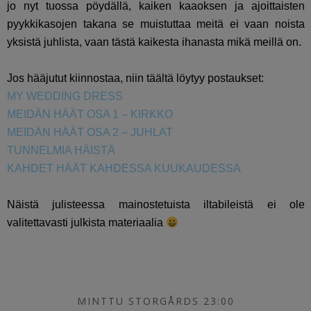
jo nyt tuossa pöydällä, kaiken kaaoksen ja ajoittaisten
pyykkikasojen takana se muistuttaa meitä ei vaan noista
yksistä juhlista, vaan tästä kaikesta ihanasta mikä meillä on.
Jos hääjutut kiinnostaa, niin täältä löytyy postaukset:
MY WEDDING DRESS
MEIDÄN HÄÄT OSA 1 – KIRKKO
MEIDÄN HÄÄT OSA 2 – JUHLAT
TUNNELMIA HÄISTÄ
KAHDET HÄÄT KAHDESSA KUUKAUDESSA
Näistä julisteessa mainostetuista iltabileistä ei ole
valitettavasti julkista materiaalia
MINTTU STORGÅRDS 23:00