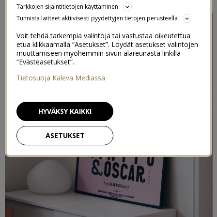
Tarkkojen sijaintitietojen käyttäminen
Tunnista laitteet aktiivisesti pyydettyjen tietojen perusteella
Voit tehdä tarkempia valintoja tai vastustaa oikeutettua
etua klikkaamalla “Asetukset”. Löydät asetukset valintojen
muuttamiseen myöhemmin sivun alareunasta linkillä
“Evästeasetukset”.
Tietosuoja Kaleva Mediassa
HYVÄKSY KAIKKI
ASETUKSET