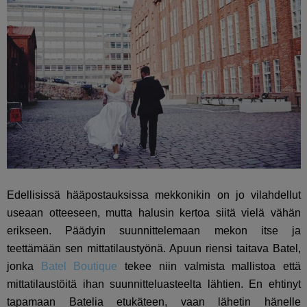
Edellisissä hääpostauksissa mekkonikin on jo vilahdellut
useaan otteeseen, mutta halusin kertoa siitä vielä vähän
erikseen. Päädyin suunnittelemaan mekon itse ja
teettämään sen mittatilaustyönä. Apuun riensi taitava Batel,
jonka
Batel Boutique
tekee niin valmista mallistoa että
mittatilaustöitä ihan suunnitteluasteelta lähtien. En ehtinyt
tapamaan Batelia etukäteen, vaan lähetin hänelle