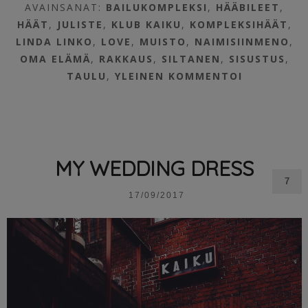
AVAINSANAT:
BAILUKOMPLEKSI
,
HÄÄBILEET
,
HÄÄT
,
JULISTE
,
KLUB KAIKU
,
KOMPLEKSIHÄÄT
,
LINDA LINKO
,
LOVE
,
MUISTO
,
NAIMISIINMENO
,
OMA ELÄMÄ
,
RAKKAUS
,
SILTANEN
,
SISUSTUS
,
TAULU
,
YLEINEN
KOMMENTOI
MY WEDDING DRESS
7
17/09/2017