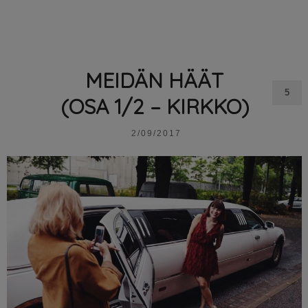
MEIDÄN HÄÄT
5
(OSA 1/2 – KIRKKO)
2/09/2017