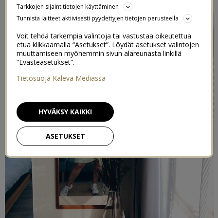
Tarkkojen sijaintitietojen käyttäminen
Tunnista laitteet aktiivisesti pyydettyjen tietojen perusteella
Voit tehdä tarkempia valintoja tai vastustaa oikeutettua
etua klikkaamalla “Asetukset”. Löydät asetukset valintojen
muuttamiseen myöhemmin sivun alareunasta linkillä
“Evästeasetukset”.
Tietosuoja Kaleva Mediassa
HYVÄKSY KAIKKI
ASETUKSET