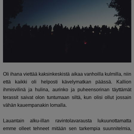
Oli ihana viettää kaksinkeskistä aikaa vanhoilla kulmilla, niin
että kaikki oli helposti kävelymatkan päässä. Kallion
ihmisvilinä ja hulina, aurinko ja puheensorinan täyttämät
terassit saivat olon tuntumaan siltä, kun olisi ollut jossain
vähän kauempanakin lomalla.
Lauantain alku-illan ravintolavarausta lukuunottamatta
emme olleet tehneet mitään sen tarkempia suunnitelmia,