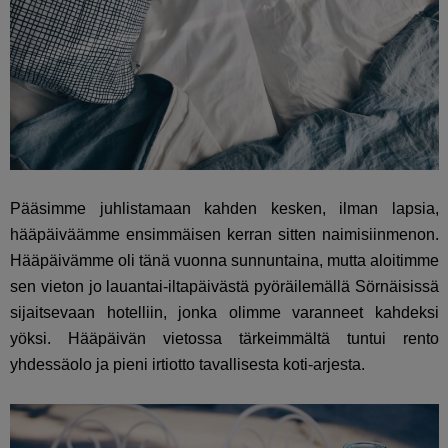
Pääsimme juhlistamaan kahden kesken, ilman lapsia,
hääpäiväämme ensimmäisen kerran sitten naimisiinmenon.
Hääpäivämme oli tänä vuonna sunnuntaina, mutta aloitimme
sen vieton jo lauantai-iltapäivästä pyöräilemällä Sörnäisissä
sijaitsevaan hotelliin, jonka olimme varanneet kahdeksi
yöksi. Hääpäivän vietossa tärkeimmältä tuntui rento
yhdessäolo ja pieni irtiotto tavallisesta koti-arjesta.