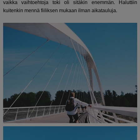
vaikka vaihtoehtoja toki oli sitäkin enemmän. Haluttiin
kuitenkin mennä fiiliksen mukaan ilman aikatauluja.