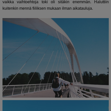
vaikka vaihtoehtoja toki oli sitäkin enemmän. Haluttiin
kuitenkin mennä fiiliksen mukaan ilman aikatauluja.