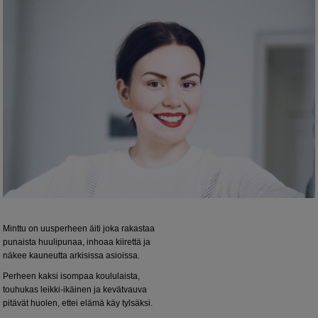
Minttu on uusperheen äiti joka rakastaa
punaista huulipunaa, inhoaa kiirettä ja
näkee kauneutta arkisissa asioissa.
Perheen kaksi isompaa koululaista,
touhukas leikki-ikäinen ja kevätvauva
pitävät huolen, ettei elämä käy tylsäksi.