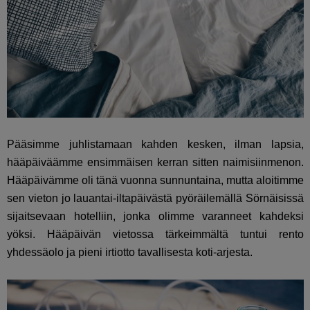
Pääsimme juhlistamaan kahden kesken, ilman lapsia,
hääpäiväämme ensimmäisen kerran sitten naimisiinmenon.
Hääpäivämme oli tänä vuonna sunnuntaina, mutta aloitimme
sen vieton jo lauantai-iltapäivästä pyöräilemällä Sörnäisissä
sijaitsevaan hotelliin, jonka olimme varanneet kahdeksi
yöksi. Hääpäivän vietossa tärkeimmältä tuntui rento
yhdessäolo ja pieni irtiotto tavallisesta koti-arjesta.