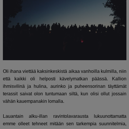
Oli ihana viettää kaksinkeskistä aikaa vanhoilla kulmilla, niin
että kaikki oli helposti kävelymatkan päässä. Kallion
ihmisvilinä ja hulina, aurinko ja puheensorinan täyttämät
terassit saivat olon tuntumaan siltä, kun olisi ollut jossain
vähän kauempanakin lomalla.
Lauantain alku-illan ravintolavarausta lukuunottamatta
emme olleet tehneet mitään sen tarkempia suunnitelmia,