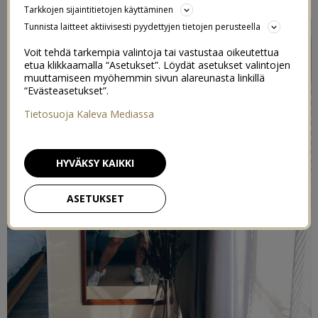
Tarkkojen sijaintitietojen käyttäminen
Tunnista laitteet aktiivisesti pyydettyjen tietojen perusteella
Voit tehdä tarkempia valintoja tai vastustaa oikeutettua
etua klikkaamalla “Asetukset”. Löydät asetukset valintojen
muuttamiseen myöhemmin sivun alareunasta linkillä
“Evästeasetukset”.
Tietosuoja Kaleva Mediassa
HYVÄKSY KAIKKI
ASETUKSET