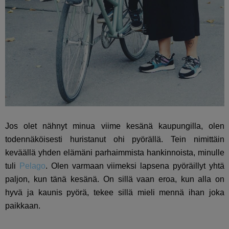
Jos olet nähnyt minua viime kesänä kaupungilla, olen
todennäköisesti huristanut ohi pyörällä. Tein nimittäin
keväällä yhden elämäni parhaimmista hankinnoista, minulle
tuli
Pelago
. Olen varmaan viimeksi lapsena pyöräillyt yhtä
paljon, kun tänä kesänä. On sillä vaan eroa, kun alla on
hyvä ja kaunis pyörä, tekee sillä mieli mennä ihan joka
paikkaan.