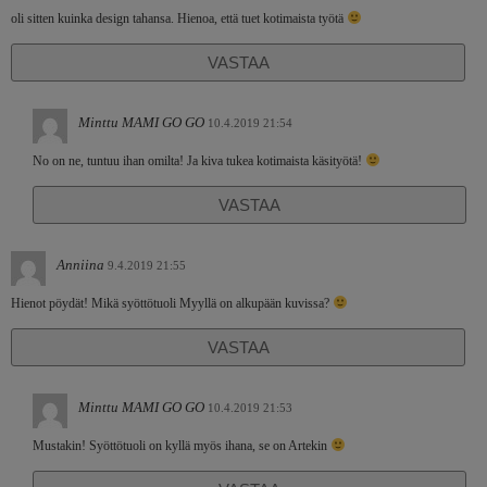
oli sitten kuinka design tahansa. Hienoa, että tuet kotimaista työtä
VASTAA
Minttu MAMI GO GO
10.4.2019 21:54
No on ne, tuntuu ihan omilta! Ja kiva tukea kotimaista käsityötä!
VASTAA
Anniina
9.4.2019 21:55
Hienot pöydät! Mikä syöttötuoli Myyllä on alkupään kuvissa?
VASTAA
Minttu MAMI GO GO
10.4.2019 21:53
Mustakin! Syöttötuoli on kyllä myös ihana, se on Artekin