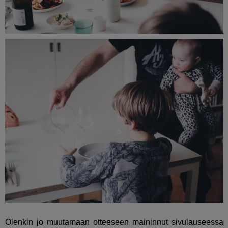
Olenkin jo muutamaan otteeseen maininnut sivulauseessa