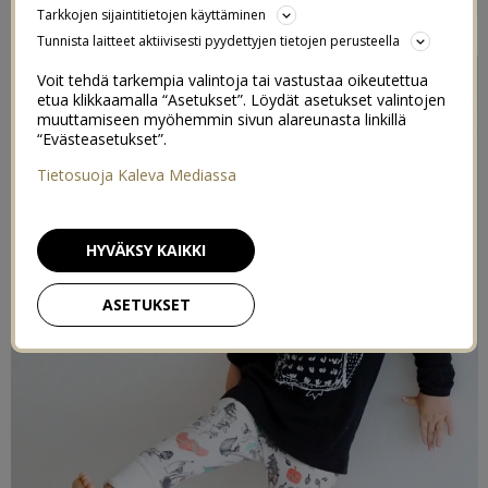
Tarkkojen sijaintitietojen käyttäminen
21/01/2015
Tunnista laitteet aktiivisesti pyydettyjen tietojen perusteella
Voit tehdä tarkempia valintoja tai vastustaa oikeutettua
etua klikkaamalla “Asetukset”. Löydät asetukset valintojen
muuttamiseen myöhemmin sivun alareunasta linkillä
“Evästeasetukset”.
Tietosuoja Kaleva Mediassa
HYVÄKSY KAIKKI
ASETUKSET