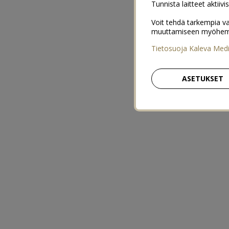
Tunnista laitteet aktiivi
Voit tehdä tarkempia va
muuttamiseen myöhemmin
Tietosuoja Kaleva Med
ASETUKSET