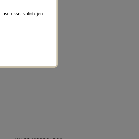
t asetukset valintojen