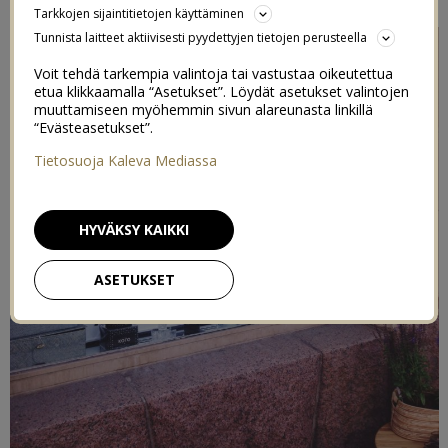
Tarkkojen sijaintitietojen käyttäminen
Tunnista laitteet aktiivisesti pyydettyjen tietojen perusteella
Voit tehdä tarkempia valintoja tai vastustaa oikeutettua
etua klikkaamalla “Asetukset”. Löydät asetukset valintojen
muuttamiseen myöhemmin sivun alareunasta linkillä
“Evästeasetukset”.
Tietosuoja Kaleva Mediassa
HYVÄKSY KAIKKI
ASETUKSET