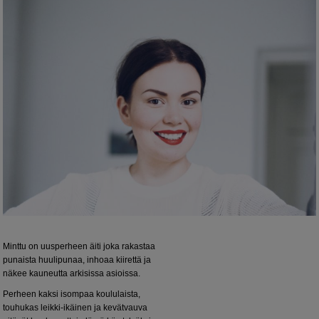
Minttu on uusperheen äiti joka rakastaa
punaista huulipunaa, inhoaa kiirettä ja
näkee kauneutta arkisissa asioissa.
Perheen kaksi isompaa koululaista,
touhukas leikki-ikäinen ja kevätvauva