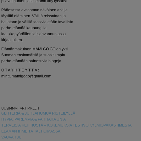
pitävät huolen, ettei elämä käy tylsäksi.
Pääosassa ovat oman näköinen arki ja
täysillä eläminen. Välillä reissataan ja
bailataan ja välillä taas vietetään tavallista
perhe-elämää kaupungilla
laatikkopyöräillen tai sohvannurkassa
kirjaa lukien.
Elämänmakuinen MAMI GO GO on yksi
Suomen ensimmäisiä ja suosituimpia
perhe-elämään painottuvia blogeja.
O T A Y H T E Y T T Ä :
minttumamigogo@gmail.com
UUSIMMAT ARTIKKELIT
GLITTERIÄ & JUHLAHUMUA RISTEILYLLÄ
HYVIÄ, PAREMPIA & PARHAITA UNIA
TERVEISIÄ KEITTIÖSTÄ – KOKEMUKSIA FESTIVO KYLMIÖPAKASTIMESTA
ELÄMÄN IHMEITÄ TALTIOIMASSA
VAUVA TULI!