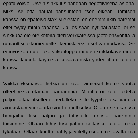
epätoivoisia. Usein sinkkuus nähdään negatiivisena asiana.
Miksi se että haluat parisuhteen ”sen oikean” ihmisen
kanssa on epätoivoista? Mielestäni on enemminkin parempi
ettei tyydy mihin tahansa. Ja jos saan nyt paljastaa, ei se
sinkkuna olo ole kotona pieruverkkareissa jäätelönsyöntiä ja
romanttisille komedioille itkemistä yksin sohvannurkassa. Se
ei myöskään ole joka viikonloppu muiden sinkkukavereiden
kanssa klubilla käymistä ja säätämistä yhden illan juttujen
kanssa.
Vaikka yksinäisiä hetkiä on, ovat viimeiset kolme vuotta
olleet yksiä elämäni parhaimpia. Minulla on ollut todella
paljon aikaa itselleni. Tiedättekö, sille tyypille joka vain ja
ainoastaan voi saada sinut onnelliseksi. Ollaan sen kanssa
hengailtu tosi paljon ja tutustuttu entistä paremmin
toisiimme. Ollaan tehty tosi paljon sellaisia juttuja mistä
tykätään. Ollaan koettu, nähty ja ylitetty itseämme tavalla jota