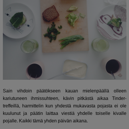
Sain vihdoin päätökseen kauan mielenpäällä olleen
kariutuneen ihmissuhteen, kävin pitkästä aikaa Tinder-
treffeillä, harmittelin kun yhdestä mukavasta pojasta ei ole
kuulunut ja päätin laittaa viestiä yhdelle toiselle kivalle
pojalle. Kaikki tämä yhden päivän aikana.