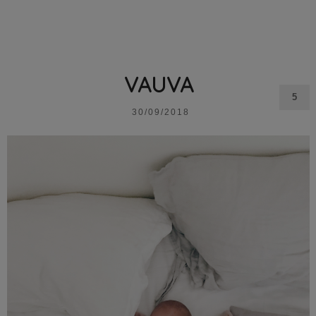
VAUVA
5
30/09/2018