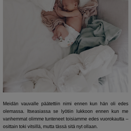
Meidän vauvalle päätettiin nimi ennen kun hän oli edes
olemassa. Itseasiassa se lyötiin lukkoon ennen kun me
vanhemmat olimme tunteneet toisiamme edes vuorokautta –
osittain toki vitsillä, mutta tässä sitä nyt ollaan.