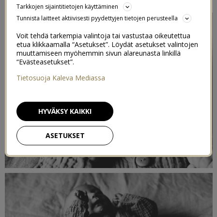
Tarkkojen sijaintitietojen käyttäminen
Tunnista laitteet aktiivisesti pyydettyjen tietojen perusteella
Voit tehdä tarkempia valintoja tai vastustaa oikeutettua
etua klikkaamalla “Asetukset”. Löydät asetukset valintojen
muuttamiseen myöhemmin sivun alareunasta linkillä
“Evästeasetukset”.
Tietosuoja Kaleva Mediassa
HYVÄKSY KAIKKI
ASETUKSET