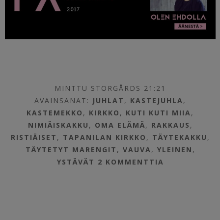
MINTTU STORGÅRDS 21:21
AVAINSANAT:
JUHLAT
,
KASTEJUHLA
,
KASTEMEKKO
,
KIRKKO
,
KUTI KUTI MIIA
,
NIMIÄISKAKKU
,
OMA ELÄMÄ
,
RAKKAUS
,
RISTIÄISET
,
TAPANILAN KIRKKO
,
TÄYTEKAKKU
,
TÄYTETYT MARENGIT
,
VAUVA
,
YLEINEN
,
YSTÄVÄT
2 KOMMENTTIA