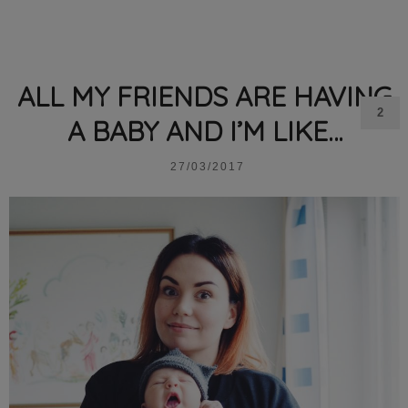
ALL MY FRIENDS ARE HAVING
2
A BABY AND I’M LIKE…
27/03/2017