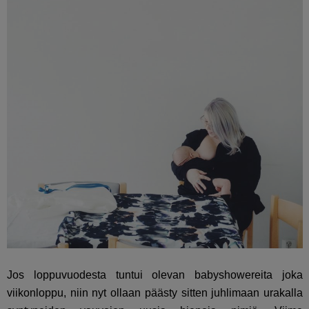
Jos loppuvuodesta tuntui olevan babyshowereita joka
viikonloppu, niin nyt ollaan päästy sitten juhlimaan urakalla