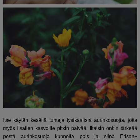
Itse käytän kesällä tuhteja fysikaalisia aurinkosuojia, joita
myös lisäilen kasvoille pitkin päivää. Iltaisin onkin tärkeää
pestä aurinkosuoja kunnolla pois ja siinä Erisan+