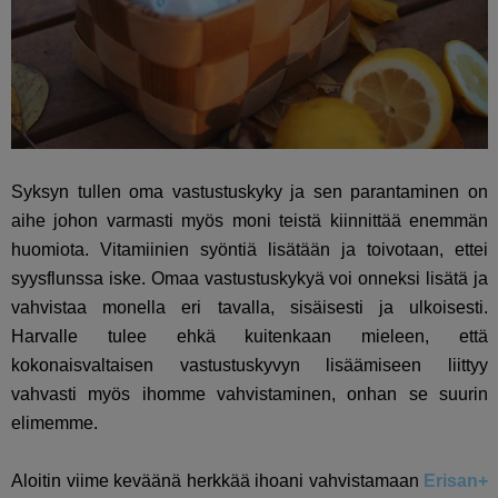
Syksyn tullen oma vastustuskyky ja sen parantaminen on
aihe johon varmasti myös moni teistä kiinnittää enemmän
huomiota. Vitamiinien syöntiä lisätään ja toivotaan, ettei
syysflunssa iske. Omaa vastustuskykyä voi onneksi lisätä ja
vahvistaa monella eri tavalla, sisäisesti ja ulkoisesti.
Harvalle tulee ehkä kuitenkaan mieleen, että
kokonaisvaltaisen vastustuskyvyn lisäämiseen liittyy
vahvasti myös ihomme vahvistaminen, onhan se suurin
elimemme.
Aloitin viime keväänä herkkää ihoani vahvistamaan
Erisan+