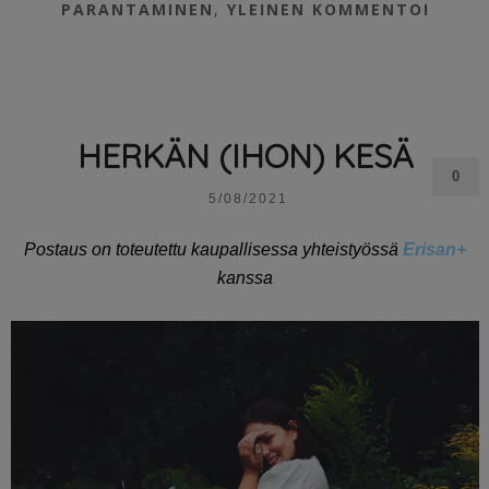
PARANTAMINEN
,
YLEINEN
KOMMENTOI
HERKÄN (IHON) KESÄ
0
5/08/2021
Postaus on toteutettu kaupallisessa yhteistyössä
Erisan+
kanssa