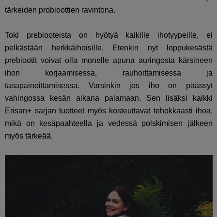
tärkeiden probioottien ravintona.
Toki prebiooteista on hyötyä kaikille ihotyypeille, ei
pelkästään herkkäihoisille. Etenkin nyt loppukesästä
prebiootit voivat olla monelle apuna auringosta kärsineen
ihon korjaamisessa, rauhoittamisessa ja
tasapainoittamisessa. Varsinkin jos iho on päässyt
vahingossa kesän aikana palamaan. Sen lisäksi kaikki
Erisan+ sarjan tuotteet myös kosteuttavat tehokkaasti ihoa,
mikä on kesäpaahteella ja vedessä polskimisen jälkeen
myös tärkeää.