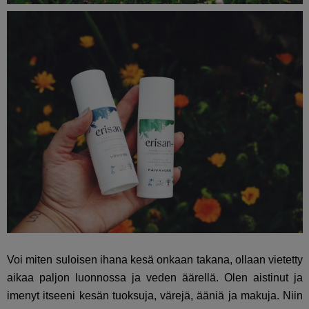
Voi miten suloisen ihana kesä onkaan takana, ollaan vietetty
aikaa paljon luonnossa ja veden äärellä. Olen aistinut ja
imenyt itseeni kesän tuoksuja, värejä, ääniä ja makuja. Niin