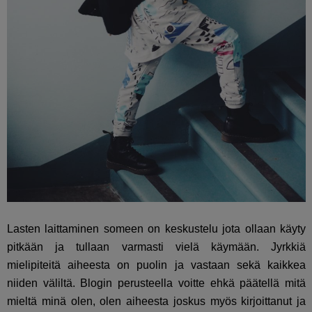
Lasten laittaminen someen on keskustelu jota ollaan käyty
pitkään ja tullaan varmasti vielä käymään. Jyrkkiä
mielipiteitä aiheesta on puolin ja vastaan sekä kaikkea
niiden väliltä. Blogin perusteella voitte ehkä päätellä mitä
mieltä minä olen, olen aiheesta joskus myös kirjoittanut ja