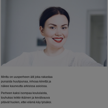
Minttu on uusperheen äiti joka rakastaa
punaista huulipunaa, inhoaa kiirettä ja
näkee kauneutta arkisissa asioissa.
Perheen kaksi isompaa koululaista,
touhukas leikki-ikäinen ja kevätvauva
pitävät huolen, ettei elämä käy tylsäksi.