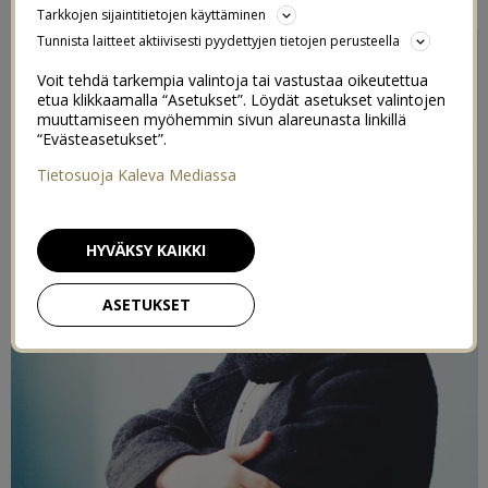
Tarkkojen sijaintitietojen käyttäminen
Tunnista laitteet aktiivisesti pyydettyjen tietojen perusteella
Voit tehdä tarkempia valintoja tai vastustaa oikeutettua
etua klikkaamalla “Asetukset”. Löydät asetukset valintojen
muuttamiseen myöhemmin sivun alareunasta linkillä
“Evästeasetukset”.
Tietosuoja Kaleva Mediassa
HYVÄKSY KAIKKI
ASETUKSET