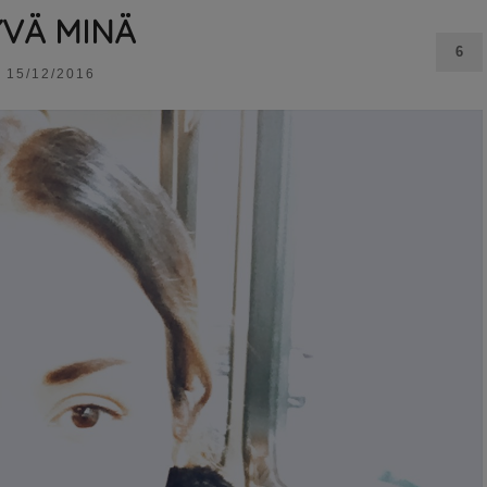
VÄ MINÄ
6
15/12/2016