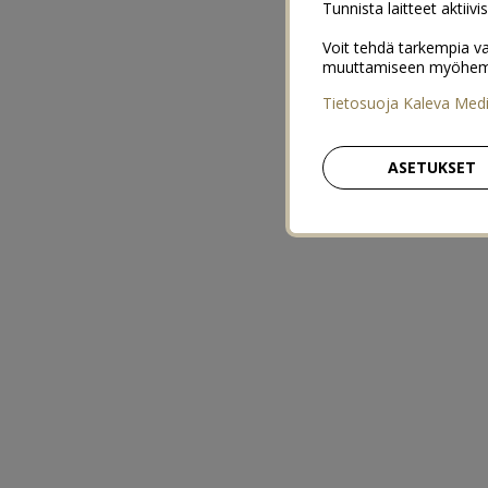
Tunnista laitteet aktiivi
Voit tehdä tarkempia va
muuttamiseen myöhemmin
Tietosuoja Kaleva Med
ASETUKSET