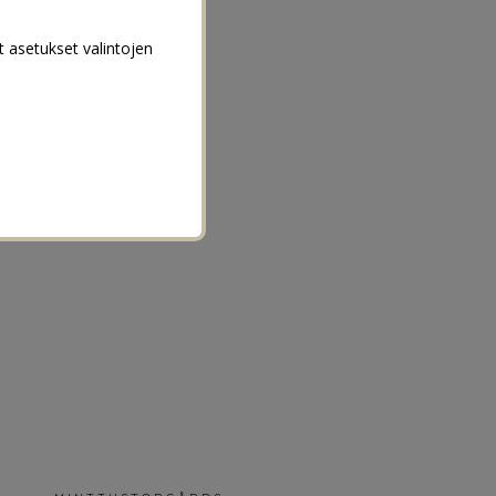
t asetukset valintojen