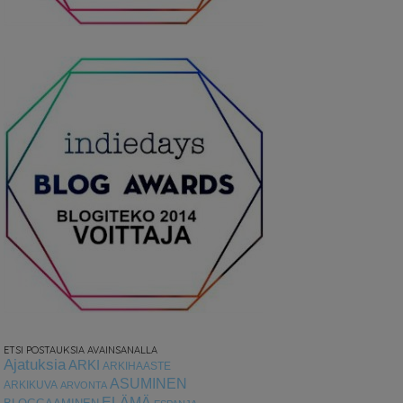
ETSI POSTAUKSIA AVAINSANALLA
Ajatuksia
ARKI
ARKIHAASTE
ASUMINEN
ARKIKUVA
ARVONTA
ELÄMÄ