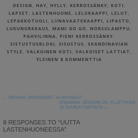
DESIGN
,
HAY
,
HYLLY
,
KERROSSÄNKY
,
KOTI
,
LAPSET
,
LASTENHUONE
,
LELUKAAPPI
,
LELUT
,
LEPAKKOTUOLI
,
LIINAVAATEKAAPPI
,
LIPASTO
,
LUKUNURKKAUS
,
MAMI GO GO
,
NORSULAMPPU
,
PAHVILINNA
,
PIENI KERROSSÄNKY
,
SISTUSTUSBLOGI
,
SISUSTUS
,
SKANDINAVIAN
STYLE
,
VALKOINEN KOTI
,
VALKOISET LATTIAT
,
YLEINEN
8 KOMMENTTIA
←
MENKAT, MOONIKSET JA MONSKUT
DRAAMAA, SEIKKAILUA, YLLÄTYKSIÄ
JA SUURIA TUNTEITA
→
8 RESPONSES TO “UUTTA
LASTENHUONEESSA”