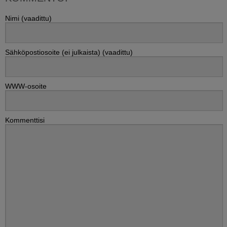
Nimi (vaadittu)
Sähköpostiosoite (ei julkaista) (vaadittu)
WWW-osoite
Kommenttisi