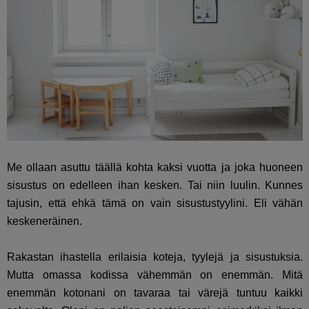
Me ollaan asuttu täällä kohta kaksi vuotta ja joka huoneen
sisustus on edelleen ihan kesken. Tai niin luulin. Kunnes
tajusin, että ehkä tämä on vain sisustustyylini. Eli vähän
keskeneräinen.
Rakastan ihastella erilaisia koteja, tyylejä ja sisustuksia.
Mutta omassa kodissa vähemmän on enemmän. Mitä
enemmän kotonani on tavaraa tai värejä tuntuu kaikki