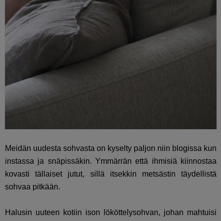
Meidän uudesta sohvasta on kyselty paljon niin blogissa kun
instassa ja snäpissäkin. Ymmärrän että ihmisiä kiinnostaa
kovasti tällaiset jutut, sillä itsekkin metsästin täydellistä
sohvaa pitkään.
Halusin uuteen kotiin ison lököttelysohvan, johan mahtuisi