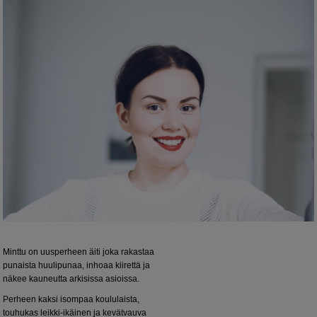
Minttu on uusperheen äiti joka rakastaa
punaista huulipunaa, inhoaa kiirettä ja
näkee kauneutta arkisissa asioissa.
Perheen kaksi isompaa koululaista,
touhukas leikki-ikäinen ja kevätvauva