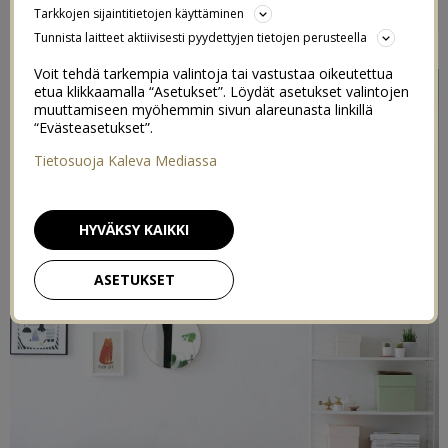
Tarkkojen sijaintitietojen käyttäminen
4
30/01/2016
Tunnista laitteet aktiivisesti pyydettyjen tietojen perusteella
Voit tehdä tarkempia valintoja tai vastustaa oikeutettua
etua klikkaamalla “Asetukset”. Löydät asetukset valintojen
muuttamiseen myöhemmin sivun alareunasta linkillä
“Evästeasetukset”.
Tietosuoja Kaleva Mediassa
HYVÄKSY KAIKKI
ASETUKSET