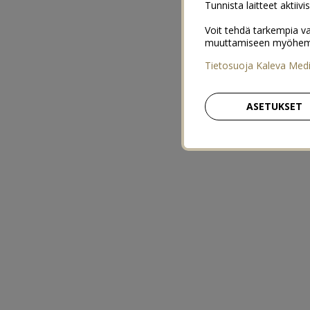
Tunnista laitteet aktiivi
Voit tehdä tarkempia va
muuttamiseen myöhemmin
Tietosuoja Kaleva Med
ASETUKSET