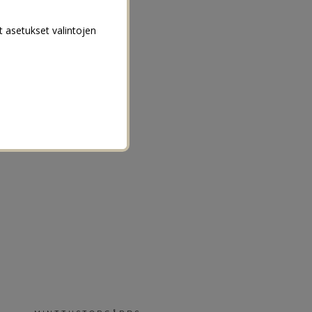
t asetukset valintojen