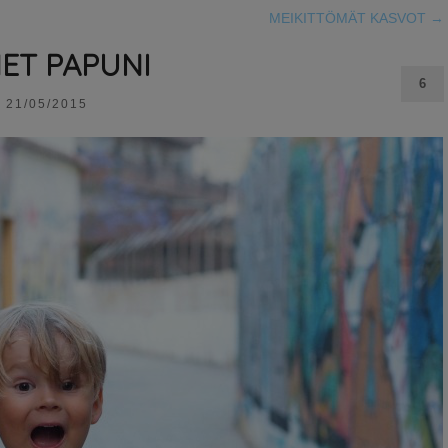
MEIKITTÖMÄT KASVOT
→
NET PAPUNI
6
21/05/2015