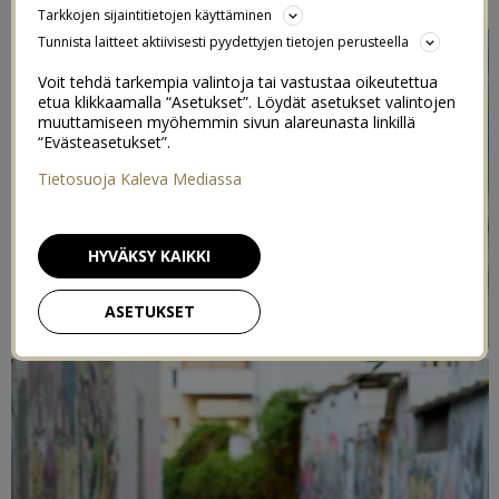
Tarkkojen sijaintitietojen käyttäminen
Tunnista laitteet aktiivisesti pyydettyjen tietojen perusteella
Voit tehdä tarkempia valintoja tai vastustaa oikeutettua
etua klikkaamalla “Asetukset”. Löydät asetukset valintojen
muuttamiseen myöhemmin sivun alareunasta linkillä
“Evästeasetukset”.
Tietosuoja Kaleva Mediassa
HYVÄKSY KAIKKI
ASETUKSET