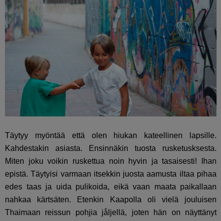
Täytyy myöntää että olen hiukan kateellinen lapsille.
Kahdestakin asiasta. Ensinnäkin tuosta rusketusksesta.
Miten joku voikin ruskettua noin hyvin ja tasaisesti! Ihan
epistä. Täytyisi varmaan itsekkin juosta aamusta iltaa pihaa
edes taas ja uida pulikoida, eikä vaan maata paikallaan
nahkaa kärtsäten. Etenkin Kaapolla oli vielä jouluisen
Thaimaan reissun pohjia jåljellä, joten hän on näyttänyt