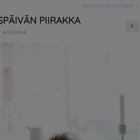
TAAS OLIN KIITOLLINEN
→
SPÄIVÄN PIIRAKKA
0
6/12/2014