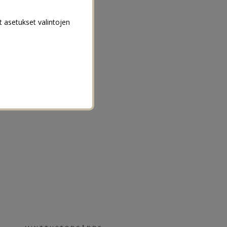
t asetukset valintojen