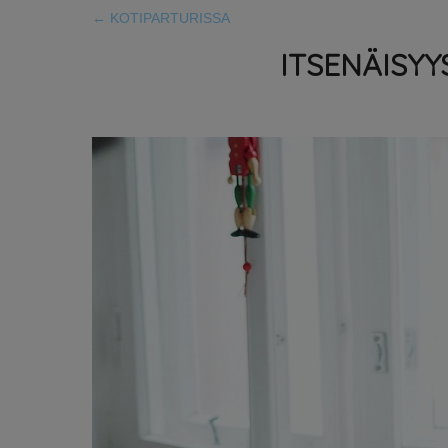
←
KOTIPARTURISSA
ITSENÄISYY