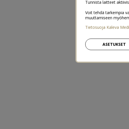
Tunnista laitteet aktiivi
Voit tehdä tarkempia va
muuttamiseen myöhemmin
Tietosuoja Kaleva Med
ASETUKSET