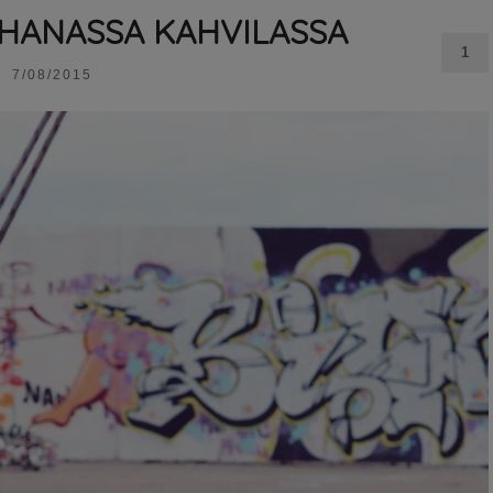
IHANASSA KAHVILASSA
1
7/08/2015