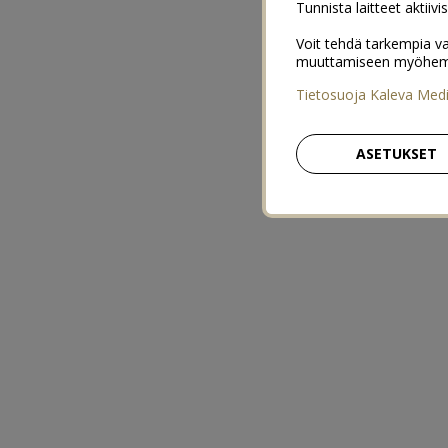
Tunnista laitteet aktiivi
Voit tehdä tarkempia va
muuttamiseen myöhemmin
Tietosuoja Kaleva Med
ASETUKSET