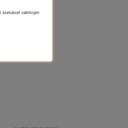
t asetukset valintojen