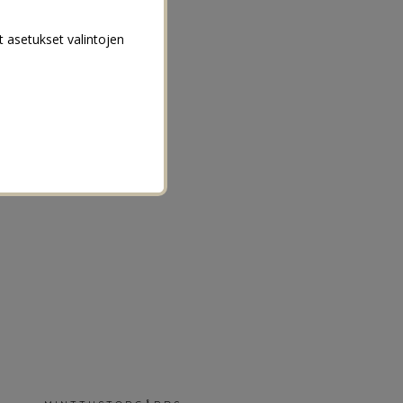
t asetukset valintojen