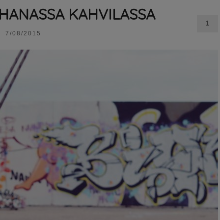
IHANASSA KAHVILASSA
1
7/08/2015