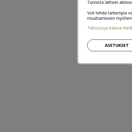
Tunnista laitteet aktiivi
Voit tehdä tarkempia va
muuttamiseen myöhemmin
Tietosuoja Kaleva Med
ASETUKSET