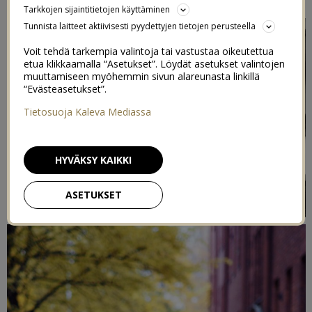
Tarkkojen sijaintitietojen käyttäminen
Tunnista laitteet aktiivisesti pyydettyjen tietojen perusteella
Voit tehdä tarkempia valintoja tai vastustaa oikeutettua
etua klikkaamalla “Asetukset”. Löydät asetukset valintojen
muuttamiseen myöhemmin sivun alareunasta linkillä
“Evästeasetukset”.
Tietosuoja Kaleva Mediassa
HYVÄKSY KAIKKI
ASETUKSET