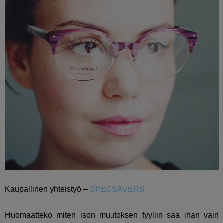
Kaupallinen yhteistyö –
SPECSAVERS
Huomaatteko miten ison muutoksen tyyliin saa ihan vain