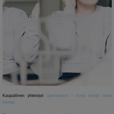
Kaupallinen yhteistyö
Specsavers – Anna hyvän näön
kiertää