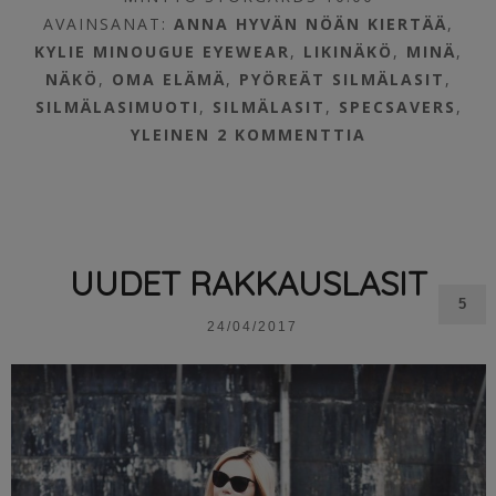
AVAINSANAT:
ANNA HYVÄN NÖÄN KIERTÄÄ
,
KYLIE MINOUGUE EYEWEAR
,
LIKINÄKÖ
,
MINÄ
,
NÄKÖ
,
OMA ELÄMÄ
,
PYÖREÄT SILMÄLASIT
,
SILMÄLASIMUOTI
,
SILMÄLASIT
,
SPECSAVERS
,
YLEINEN
2 KOMMENTTIA
UUDET RAKKAUSLASIT
5
24/04/2017