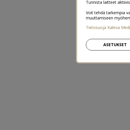
Tunnista laitteet aktiivi
Voit tehdä tarkempia va
muuttamiseen myöhemmin
Tietosuoja Kaleva Med
ASETUKSET