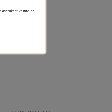
t asetukset valintojen