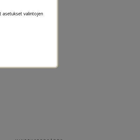
t asetukset valintojen