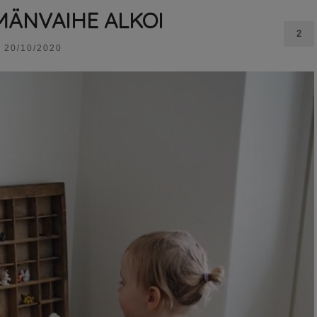
MÄNVAIHE ALKOI
2
20/10/2020