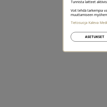
Tunnista laitteet aktiivi
Voit tehdä tarkempia va
muuttamiseen myöhemmin
Tietosuoja Kaleva Med
ASETUKSET