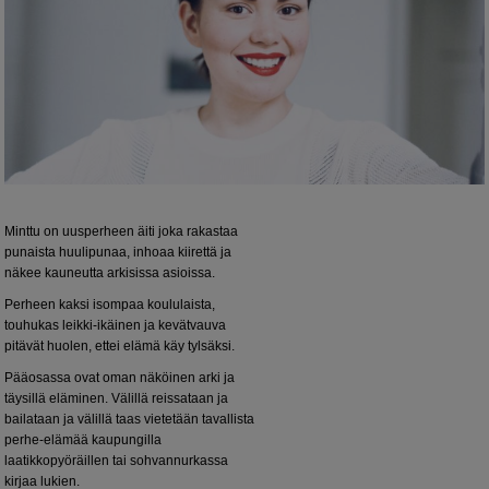
Minttu on uusperheen äiti joka rakastaa
punaista huulipunaa, inhoaa kiirettä ja
näkee kauneutta arkisissa asioissa.
Perheen kaksi isompaa koululaista,
touhukas leikki-ikäinen ja kevätvauva
pitävät huolen, ettei elämä käy tylsäksi.
Pääosassa ovat oman näköinen arki ja
täysillä eläminen. Välillä reissataan ja
bailataan ja välillä taas vietetään tavallista
perhe-elämää kaupungilla
laatikkopyöräillen tai sohvannurkassa
kirjaa lukien.