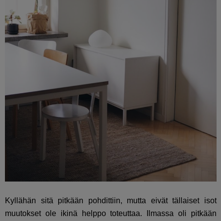
Kyllähän sitä pitkään pohdittiin, mutta eivät tällaiset isot
muutokset ole ikinä helppo toteuttaa. Ilmassa oli pitkään