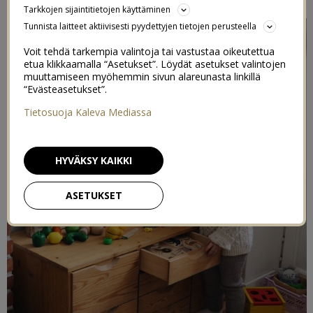
Tarkkojen sijaintitietojen käyttäminen
Tunnista laitteet aktiivisesti pyydettyjen tietojen perusteella
Voit tehdä tarkempia valintoja tai vastustaa oikeutettua
etua klikkaamalla “Asetukset”. Löydät asetukset valintojen
muuttamiseen myöhemmin sivun alareunasta linkillä
“Evästeasetukset”.
Tietosuoja Kaleva Mediassa
HYVÄKSY KAIKKI
ASETUKSET