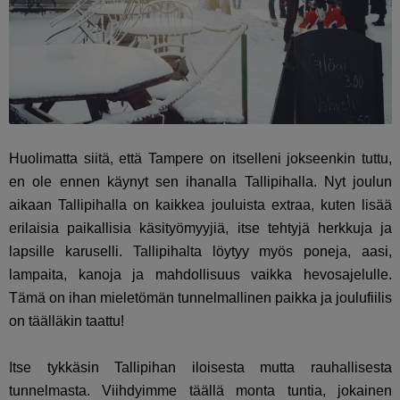
Huolimatta siitä, että Tampere on itselleni jokseenkin tuttu,
en ole ennen käynyt sen ihanalla Tallipihalla. Nyt joulun
aikaan Tallipihalla on kaikkea jouluista extraa, kuten lisää
erilaisia paikallisia käsityömyyjiä, itse tehtyjä herkkuja ja
lapsille karuselli. Tallipihalta löytyy myös poneja, aasi,
lampaita, kanoja ja mahdollisuus vaikka hevosajelulle.
Tämä on ihan mieletömän tunnelmallinen paikka ja joulufiilis
on täälläkin taattu!
Itse tykkäsin Tallipihan iloisesta mutta rauhallisesta
tunnelmasta. Viihdyimme täällä monta tuntia, jokainen