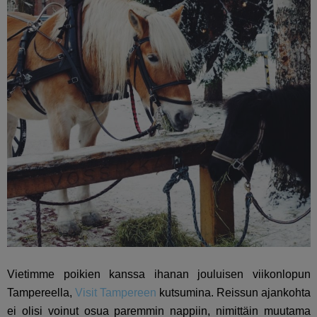
Vietimme poikien kanssa ihanan jouluisen viikonlopun
Tampereella,
Visit Tampereen
kutsumina. Reissun ajankohta
ei olisi voinut osua paremmin nappiin, nimittäin muutama