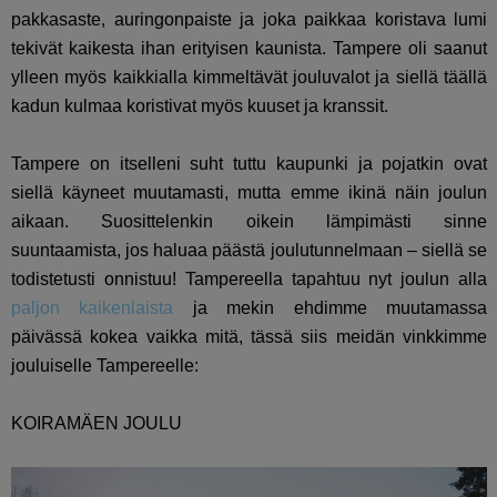
pakkasaste, auringonpaiste ja joka paikkaa koristava lumi
tekivät kaikesta ihan erityisen kaunista. Tampere oli saanut
ylleen myös kaikkialla kimmeltävät jouluvalot ja siellä täällä
kadun kulmaa koristivat myös kuuset ja kranssit.
Tampere on itselleni suht tuttu kaupunki ja pojatkin ovat
siellä käyneet muutamasti, mutta emme ikinä näin joulun
aikaan. Suosittelenkin oikein lämpimästi sinne
suuntaamista, jos haluaa päästä joulutunnelmaan – siellä se
todistetusti onnistuu! Tampereella tapahtuu nyt joulun alla
paljon kaikenlaista
ja mekin ehdimme muutamassa
päivässä kokea vaikka mitä, tässä siis meidän vinkkimme
jouluiselle Tampereelle:
KOIRAMÄEN JOULU