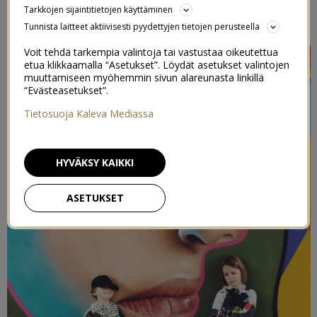
Tarkkojen sijaintitietojen käyttäminen
10/01/2017
Tunnista laitteet aktiivisesti pyydettyjen tietojen perusteella
Voit tehdä tarkempia valintoja tai vastustaa oikeutettua
etua klikkaamalla “Asetukset”. Löydät asetukset valintojen
muuttamiseen myöhemmin sivun alareunasta linkillä
“Evästeasetukset”.
Tietosuoja Kaleva Mediassa
HYVÄKSY KAIKKI
ASETUKSET