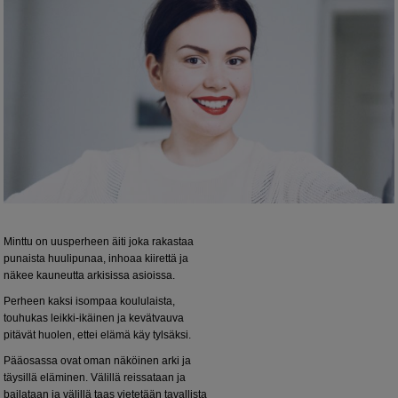
Minttu on uusperheen äiti joka rakastaa
punaista huulipunaa, inhoaa kiirettä ja
näkee kauneutta arkisissa asioissa.
Perheen kaksi isompaa koululaista,
touhukas leikki-ikäinen ja kevätvauva
pitävät huolen, ettei elämä käy tylsäksi.
Pääosassa ovat oman näköinen arki ja
täysillä eläminen. Välillä reissataan ja
bailataan ja välillä taas vietetään tavallista