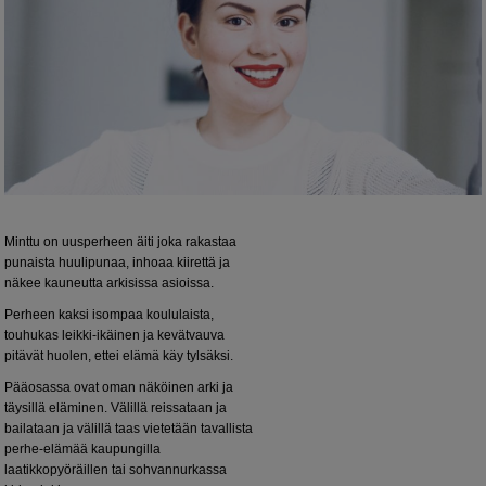
Minttu on uusperheen äiti joka rakastaa
punaista huulipunaa, inhoaa kiirettä ja
näkee kauneutta arkisissa asioissa.
Perheen kaksi isompaa koululaista,
touhukas leikki-ikäinen ja kevätvauva
pitävät huolen, ettei elämä käy tylsäksi.
Pääosassa ovat oman näköinen arki ja
täysillä eläminen. Välillä reissataan ja
bailataan ja välillä taas vietetään tavallista
perhe-elämää kaupungilla
laatikkopyöräillen tai sohvannurkassa