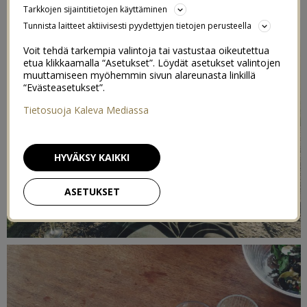
Tarkkojen sijaintitietojen käyttäminen
Tunnista laitteet aktiivisesti pyydettyjen tietojen perusteella
Voit tehdä tarkempia valintoja tai vastustaa oikeutettua
etua klikkaamalla “Asetukset”. Löydät asetukset valintojen
muuttamiseen myöhemmin sivun alareunasta linkillä
“Evästeasetukset”.
Tietosuoja Kaleva Mediassa
HYVÄKSY KAIKKI
ASETUKSET