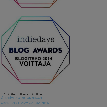
ETSI POSTAUKSIA AVAINSANALLA
Ajatuksia
ARKI
ARKIHAASTE
ASUMINEN
ARKIKUVA
ARVONTA