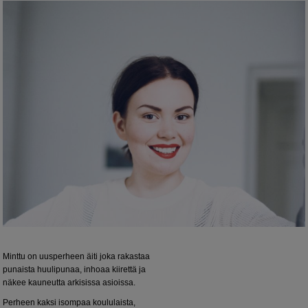
Minttu on uusperheen äiti joka rakastaa
punaista huulipunaa, inhoaa kiirettä ja
näkee kauneutta arkisissa asioissa.
Perheen kaksi isompaa koululaista,