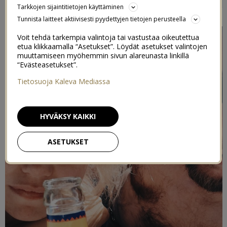
Tarkkojen sijaintitietojen käyttäminen
8/06/2017
Tunnista laitteet aktiivisesti pyydettyjen tietojen perusteella
Voit tehdä tarkempia valintoja tai vastustaa oikeutettua
etua klikkaamalla “Asetukset”. Löydät asetukset valintojen
muuttamiseen myöhemmin sivun alareunasta linkillä
“Evästeasetukset”.
Tietosuoja Kaleva Mediassa
HYVÄKSY KAIKKI
ASETUKSET