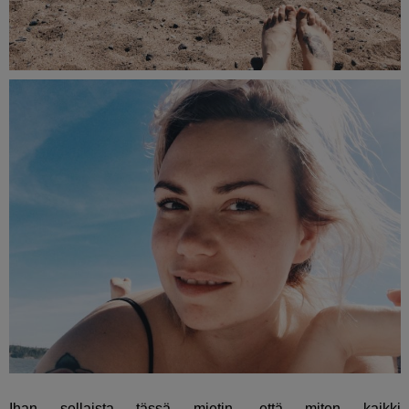
Ihan sellaista tässä mietin, että miten kaikki