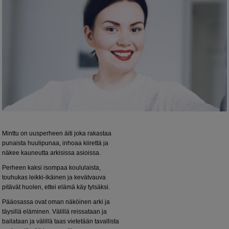
Minttu on uusperheen äiti joka rakastaa
punaista huulipunaa, inhoaa kiirettä ja
näkee kauneutta arkisissa asioissa.
Perheen kaksi isompaa koululaista,
touhukas leikki-ikäinen ja kevätvauva
pitävät huolen, ettei elämä käy tylsäksi.
Pääosassa ovat oman näköinen arki ja
täysillä eläminen. Välillä reissataan ja
bailataan ja välillä taas vietetään tavallista