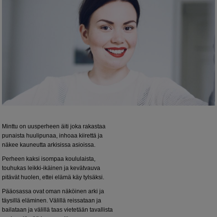
Minttu on uusperheen äiti joka rakastaa
punaista huulipunaa, inhoaa kiirettä ja
näkee kauneutta arkisissa asioissa.
Perheen kaksi isompaa koululaista,
touhukas leikki-ikäinen ja kevätvauva
pitävät huolen, ettei elämä käy tylsäksi.
Pääosassa ovat oman näköinen arki ja
täysillä eläminen. Välillä reissataan ja
bailataan ja välillä taas vietetään tavallista