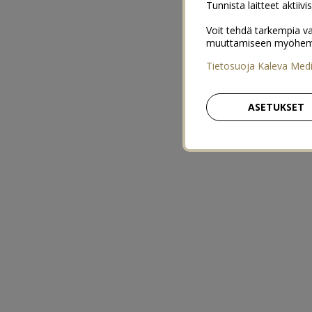
Tunnista laitteet aktiivi
Voit tehdä tarkempia va
muuttamiseen myöhemmin
Tietosuoja Kaleva Med
ASETUKSET