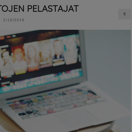
LTOJEN PELASTAJAT
8
2/10/2016