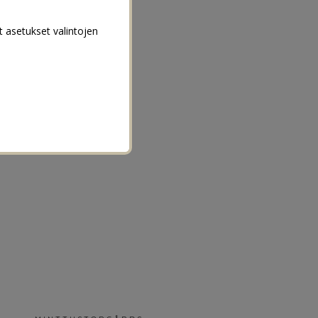
t asetukset valintojen