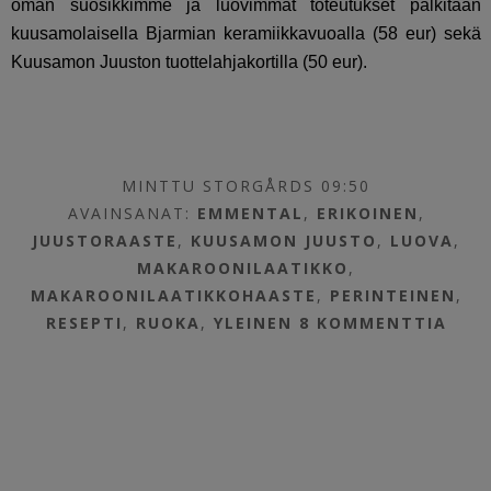
oman suosikkimme ja luovimmat toteutukset palkitaan
kuusamolaisella Bjarmian keramiikkavuoalla (58 eur) sekä
Kuusamon Juuston tuottelahjakortilla (50 eur).
MINTTU STORGÅRDS 09:50
AVAINSANAT:
EMMENTAL
,
ERIKOINEN
,
JUUSTORAASTE
,
KUUSAMON JUUSTO
,
LUOVA
,
MAKAROONILAATIKKO
,
MAKAROONILAATIKKOHAASTE
,
PERINTEINEN
,
RESEPTI
,
RUOKA
,
YLEINEN
8 KOMMENTTIA