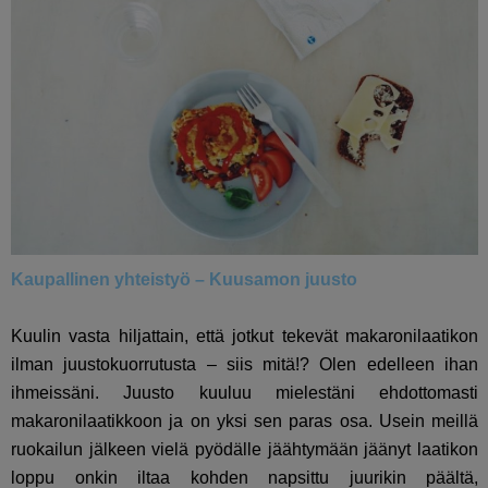
Kaupallinen yhteistyö – Kuusamon juusto
Kuulin vasta hiljattain, että jotkut tekevät makaronilaatikon
ilman juustokuorrutusta – siis mitä!? Olen edelleen ihan
ihmeissäni. Juusto kuuluu mielestäni ehdottomasti
makaronilaatikkoon ja on yksi sen paras osa. Usein meillä
ruokailun jälkeen vielä pyödälle jäähtymään jäänyt laatikon
loppu onkin iltaa kohden napsittu juurikin päältä,