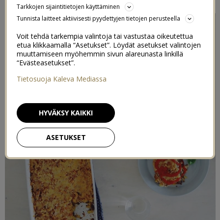
Tarkkojen sijaintitietojen käyttäminen
Tunnista laitteet aktiivisesti pyydettyjen tietojen perusteella
Voit tehdä tarkempia valintoja tai vastustaa oikeutettua
etua klikkaamalla “Asetukset”. Löydät asetukset valintojen
muuttamiseen myöhemmin sivun alareunasta linkillä
“Evästeasetukset”.
Tietosuoja Kaleva Mediassa
HYVÄKSY KAIKKI
ASETUKSET