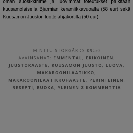
oman suosikkimme ja luovimmat toteutukset palkitaan
kuusamolaisella Bjarmian keramiikkavuoalla (58 eur) sekä
Kuusamon Juuston tuottelahjakortilla (50 eur).
MINTTU STORGÅRDS 09:50
AVAINSANAT:
EMMENTAL
,
ERIKOINEN
,
JUUSTORAASTE
,
KUUSAMON JUUSTO
,
LUOVA
,
MAKAROONILAATIKKO
,
MAKAROONILAATIKKOHAASTE
,
PERINTEINEN
,
RESEPTI
,
RUOKA
,
YLEINEN
8 KOMMENTTIA