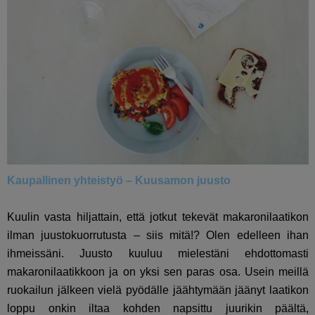
Kaupallinen yhteistyö – Kuusamon juusto
Kuulin vasta hiljattain, että jotkut tekevät makaronilaatikon
ilman juustokuorrutusta – siis mitä!? Olen edelleen ihan
ihmeissäni. Juusto kuuluu mielestäni ehdottomasti
makaronilaatikkoon ja on yksi sen paras osa. Usein meillä
ruokailun jälkeen vielä pyödälle jäähtymään jäänyt laatikon
loppu onkin iltaa kohden napsittu juurikin päältä,