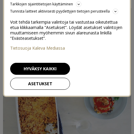
Tarkkojen sijaintitietojen käyttäminen
Tunnista laitteet aktiivisesti pyydettyjen tietojen perusteella
Voit tehdä tarkempia valintoja tai vastustaa oikeutettua
etua klikkaamalla “Asetukset”. Löydät asetukset valintojen
muuttamiseen myöhemmin sivun alareunasta linkillä
“Evästeasetukset”.
Tietosuoja Kaleva Mediassa
HYVÄKSY KAIKKI
ASETUKSET