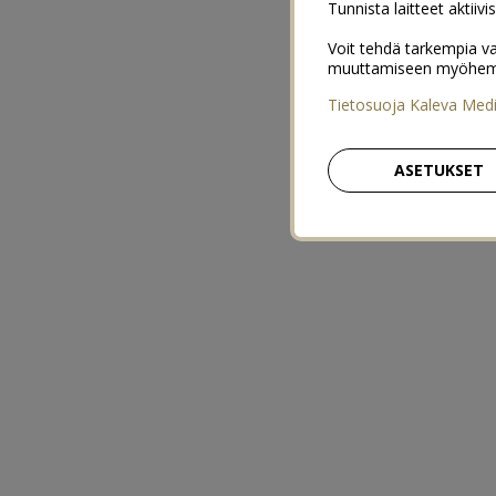
Tunnista laitteet aktiivi
Voit tehdä tarkempia va
muuttamiseen myöhemmin
Tietosuoja Kaleva Med
ASETUKSET