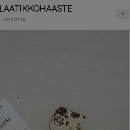
LAATIKKOHAASTE
8
11/02/2018