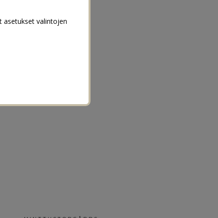
t asetukset valintojen