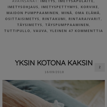
AVAINSANAT:
IMETYS
,
IMETYSAPULAITE
,
IMETYSOHJAUS
,
IMETYSPETTYMYS
,
KORVIKE
,
MAIDON PUMPPAAMINEN
,
MINÄ
,
OMA ELÄMÄ
,
OSITTAISIMETYS
,
RINTAKUMI
,
RINTARAIVARIT
,
TÄYSIMETYS
,
TÄYSPUMPPAAMINEN
,
TUTTIPULLO
,
VAUVA
,
YLEINEN
47 KOMMENTTIA
YKSIN KOTONA KAKSIN
2
16/09/2018