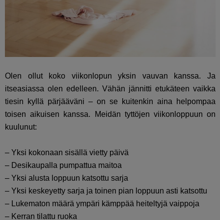
Olen ollut koko viikonlopun yksin vauvan kanssa. Ja
itseasiassa olen edelleen. Vähän jännitti etukäteen vaikka
tiesin kyllä pärjääväni – on se kuitenkin aina helpompaa
toisen aikuisen kanssa. Meidän tyttöjen viikonloppuun on
kuulunut:
– Yksi kokonaan sisällä vietty päivä
– Desikaupalla pumpattua maitoa
– Yksi alusta loppuun katsottu sarja
– Yksi keskeyetty sarja ja toinen pian loppuun asti katsottu
– Lukematon määrä ympäri kämppää heiteltyjä vaippoja
– Kerran tilattu ruoka