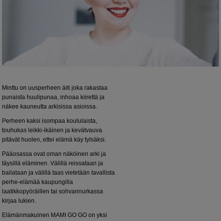
Minttu on uusperheen äiti joka rakastaa
punaista huulipunaa, inhoaa kiirettä ja
näkee kauneutta arkisissa asioissa.
Perheen kaksi isompaa koululaista,
touhukas leikki-ikäinen ja kevätvauva
pitävät huolen, ettei elämä käy tylsäksi.
Pääosassa ovat oman näköinen arki ja
täysillä eläminen. Välillä reissataan ja
bailataan ja välillä taas vietetään tavallista
perhe-elämää kaupungilla
laatikkopyöräillen tai sohvannurkassa
kirjaa lukien.
Elämänmakuinen MAMI GO GO on yksi