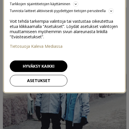
Tarkkojen sijaintitietojen käyttäminen
Tunnista laitteet aktiivisesti pyydettyjen tietojen perusteella
Voit tehdä tarkempia valintoja tai vastustaa oikeutettua
etua klikkaamalla “Asetukset”. Löydät asetukset valintojen
muuttamiseen myöhemmin sivun alareunasta linkillä
“Evästeasetukset”.
Tietosuoja Kaleva Mediassa
HYVÄKSY KAIKKI
ASETUKSET