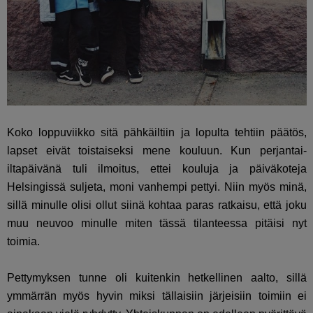
Koko loppuviikko sitä pähkäiltiin ja lopulta tehtiin päätös,
lapset eivät toistaiseksi mene kouluun. Kun perjantai-
iltapäivänä tuli ilmoitus, ettei kouluja ja päiväkoteja
Helsingissä suljeta, moni vanhempi pettyi. Niin myös minä,
sillä minulle olisi ollut siinä kohtaa paras ratkaisu, että joku
muu neuvoo minulle miten tässä tilanteessa pitäisi nyt
toimia.
Pettymyksen tunne oli kuitenkin hetkellinen aalto, sillä
ymmärrän myös hyvin miksi tällaisiin järjeisiin toimiin ei