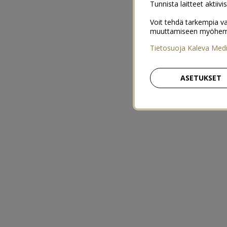
Tunnista laitteet aktiivi
Voit tehdä tarkempia va
muuttamiseen myöhemmin
Tietosuoja Kaleva Med
ASETUKSET