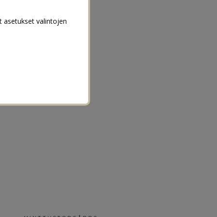
t asetukset valintojen