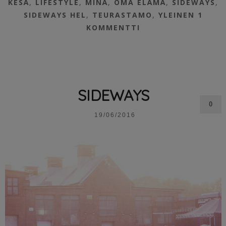
KESÄ
,
LIFESTYLE
,
MINÄ
,
OMA ELÄMÄ
,
SIDEWAYS
,
SIDEWAYS HEL
,
TEURASTAMO
,
YLEINEN
1
KOMMENTTI
SIDEWAYS
0
19/06/2016