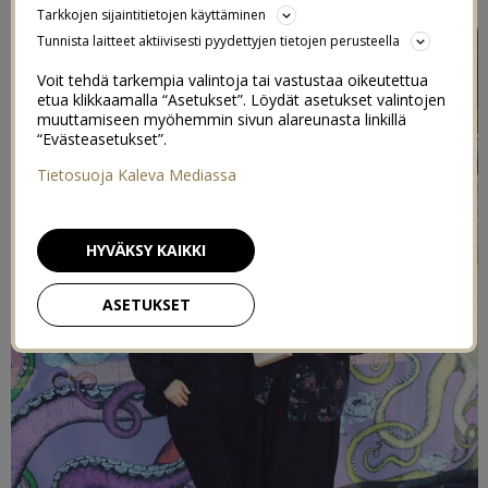
Tarkkojen sijaintitietojen käyttäminen
Tunnista laitteet aktiivisesti pyydettyjen tietojen perusteella
Voit tehdä tarkempia valintoja tai vastustaa oikeutettua
etua klikkaamalla “Asetukset”. Löydät asetukset valintojen
muuttamiseen myöhemmin sivun alareunasta linkillä
“Evästeasetukset”.
Tietosuoja Kaleva Mediassa
HYVÄKSY KAIKKI
ASETUKSET