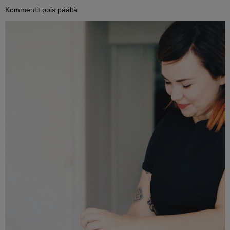
artikkelissa
Kommentit pois päältä
FESTARIETKOT