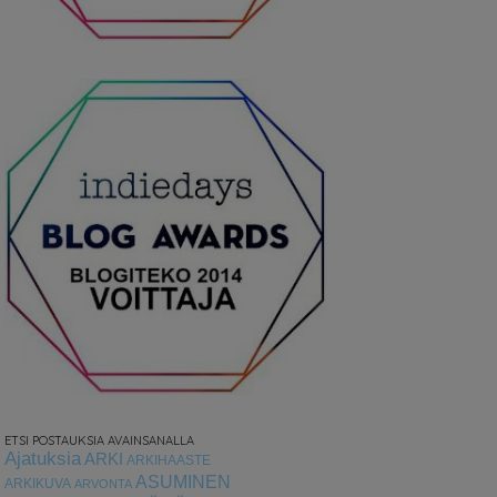
ETSI POSTAUKSIA AVAINSANALLA
Ajatuksia
ARKI
ARKIHAASTE
ASUMINEN
ARKIKUVA
ARVONTA