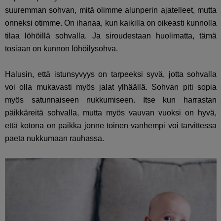
suuremman sohvan, mitä olimme alunperin ajatelleet, mutta
onneksi otimme. On ihanaa, kun kaikilla on oikeasti kunnolla
tilaa löhöillä sohvalla. Ja siroudestaan huolimatta, tämä
tosiaan on kunnon löhöilysohva.
Halusin, että istunsyvyys on tarpeeksi syvä, jotta sohvalla
voi olla mukavasti myös jalat ylhäällä. Sohvan piti sopia
myös satunnaiseen nukkumiseen. Itse kun harrastan
päikkäreitä sohvalla, mutta myös vauvan vuoksi on hyvä,
että kotona on paikka jonne toinen vanhempi voi tarvittessa
paeta nukkumaan rauhassa.