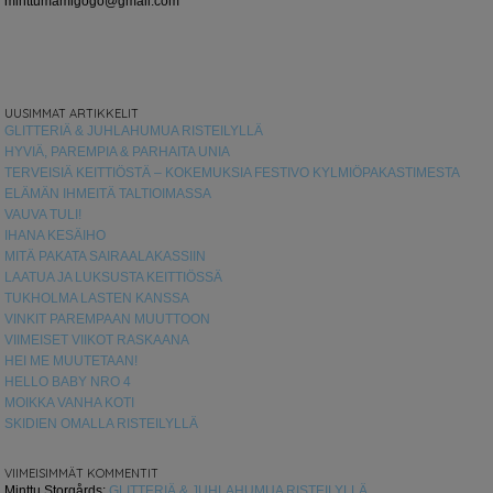
minttumamigogo@gmail.com
UUSIMMAT ARTIKKELIT
GLITTERIÄ & JUHLAHUMUA RISTEILYLLÄ
HYVIÄ, PAREMPIA & PARHAITA UNIA
TERVEISIÄ KEITTIÖSTÄ – KOKEMUKSIA FESTIVO KYLMIÖPAKASTIMESTA
ELÄMÄN IHMEITÄ TALTIOIMASSA
VAUVA TULI!
IHANA KESÄIHO
MITÄ PAKATA SAIRAALAKASSIIN
LAATUA JA LUKSUSTA KEITTIÖSSÄ
TUKHOLMA LASTEN KANSSA
VINKIT PAREMPAAN MUUTTOON
VIIMEISET VIIKOT RASKAANA
HEI ME MUUTETAAN!
HELLO BABY NRO 4
MOIKKA VANHA KOTI
SKIDIEN OMALLA RISTEILYLLÄ
VIIMEISIMMÄT KOMMENTIT
Minttu Storgårds
:
GLITTERIÄ & JUHLAHUMUA RISTEILYLLÄ