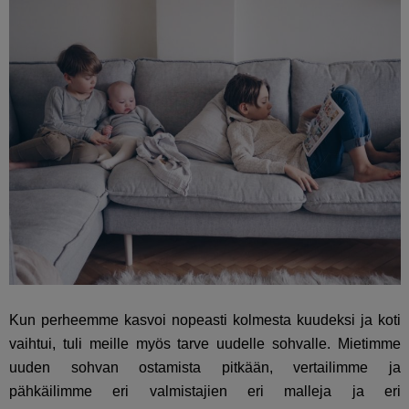
Kun perheemme kasvoi nopeasti kolmesta kuudeksi ja koti
vaihtui, tuli meille myös tarve uudelle sohvalle. Mietimme
uuden sohvan ostamista pitkään, vertailimme ja
pähkäilimme eri valmistajien eri malleja ja eri