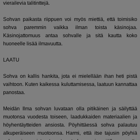
vierailevia talitinttejä.
Sohvan paikasta riippuen voi myös miettiä, että toimisiko
sohva paremmin vaikka ilman toista käsinojaa.
Käsinojattomuus antaa sohvalle ja sitä kautta koko
huoneelle lisää ilmavuutta.
LAATU
Sohva on kallis hankita, jota ei mielellään ihan heti pistä
vaihtoon. Kuten kaikessa kuluttamisessa, laatuun kannattaa
panostaa.
Meidän Ilma sohvan luvataan olla pitikäinen ja säilyttää
muotonsa vuodesta toiseen, laadukkaiden materiaalien ja
höyhentäytteiden ansiosta. Pöyhittäessä sohva palautuu
alkuperäiseen muotoonsa. Harmi, että itse tajusin pöyhiä