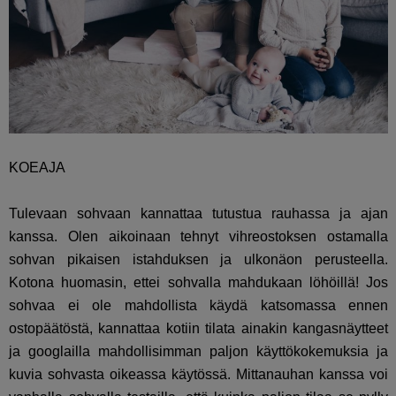
KOEAJA
Tulevaan sohvaan kannattaa tutustua rauhassa ja ajan
kanssa. Olen aikoinaan tehnyt vihreostoksen ostamalla
sohvan pikaisen istahduksen ja ulkonäon perusteella.
Kotona huomasin, ettei sohvalla mahdukaan löhöillä! Jos
sohvaa ei ole mahdollista käydä katsomassa ennen
ostopäätöstä, kannattaa kotiin tilata ainakin kangasnäytteet
ja googlailla mahdollisimman paljon käyttökokemuksia ja
kuvia sohvasta oikeassa käytössä. Mittanauhan kanssa voi