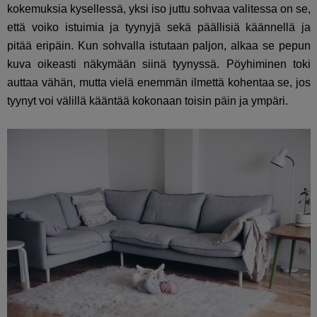
kokemuksia kysellessä, yksi iso juttu sohvaa valitessa on se,
että voiko istuimia ja tyynyjä sekä päällisiä käännellä ja
pitää eripäin. Kun sohvalla istutaan paljon, alkaa se pepun
kuva oikeasti näkymään siinä tyynyssä. Pöyhiminen toki
auttaa vähän, mutta vielä enemmän ilmettä kohentaa se, jos
tyynyt voi välillä kääntää kokonaan toisin päin ja ympäri.