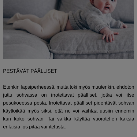
PESTÄVÄT PÄÄLLISET
Etenkin lapsiperheessä, mutta toki myös muutenkin, ehdoton
juttu sohvassa on irrotettavat päälliset, jotka voi itse
pesukoeessa pestä. Irrotettavat päälliset pidentävät sohvan
käyttöikää myös siksi, että ne voi vaihtaa uusiin ennemin
kun koko sohvan. Tai vaikka käyttää vuorotellen kaksia
erilaisia jos pitää vaihtelusta.