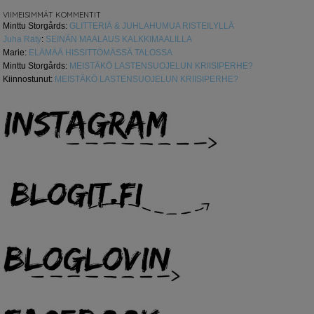
VIIMEISIMMÄT KOMMENTIT
Minttu Storgårds
:
GLITTERIÄ & JUHLAHUMUA RISTEILYLLÄ
Juha Räty
:
SEINÄN MAALAUS KALKKIMAALILLA
Marie
:
ELÄMÄÄ HISSITTÖMÄSSÄ TALOSSA
Minttu Storgårds
:
MEISTÄKÖ LASTENSUOJELUN KRIISIPERHE?
Kiinnostunut
:
MEISTÄKÖ LASTENSUOJELUN KRIISIPERHE?