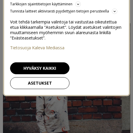
Tarkkojen sijaintitietojen käyttäminen
Tunnista laitteet aktiivisesti pyydettyjen tietojen perusteella
Kaupallinen yhteistyö
Aarrekidin
kanssa
Voit tehdä tarkempia valintoja tai vastustaa oikeutettua
etua klikkaamalla “Asetukset”. Löydät asetukset valintojen
muuttamiseen myöhemmin sivun alareunasta linkillä
“Evästeasetukset”.
Tietosuoja Kaleva Mediassa
HYVÄKSY KAIKKI
ASETUKSET