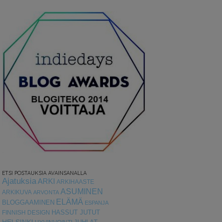
ETSI POSTAUKSIA AVAINSANALLA
Ajatuksia
ARKI
ARKIHAASTE
ASUMINEN
ARKIKUVA
ARVONTA
ELÄMÄ
BLOGGAAMINEN
ESPANJA
HASSUT JUTUT
FINNISH DESIGN