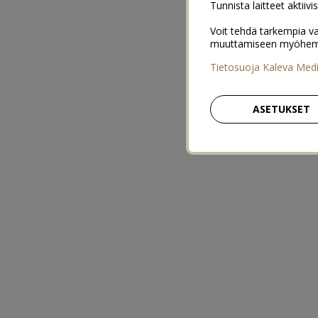
Tunnista laitteet aktiivi
Voit tehdä tarkempia va
muuttamiseen myöhemmin
Tietosuoja Kaleva Med
ASETUKSET