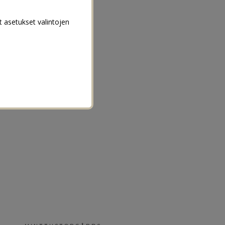
t asetukset valintojen